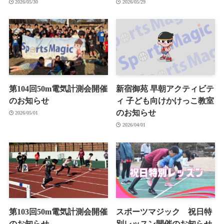
2026/05/30
2026/05/29
第104回50m電気計測会開催
新宿御苑 早朝アクティビテ
のお知らせ
ィ 子ども向けかけっこ教室
のお知らせ
2026/05/01
2026/04/01
第103回50m電気計測会開催
スポーツマジック 祝日特
のお知らせ
別レッスン開催のお知らせ