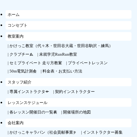
ホーム
コンセプト
教室案内
かけっこ教室（代々木・世田谷大蔵・世田谷駒沢・練馬）
クラブチーム
未就学児RunRun教室
セミプライベート 走り方教室
プライベートレッスン
50m電気計測会
料金表・お支払い方法
スタッフ紹介
専属インストラクター
契約インストラクター
レッスンスケジュール
各レッスン開催日の一覧表
開催場所の地図
会社案内
かけっこキャラバン（社会貢献事業）
インストラクター募集