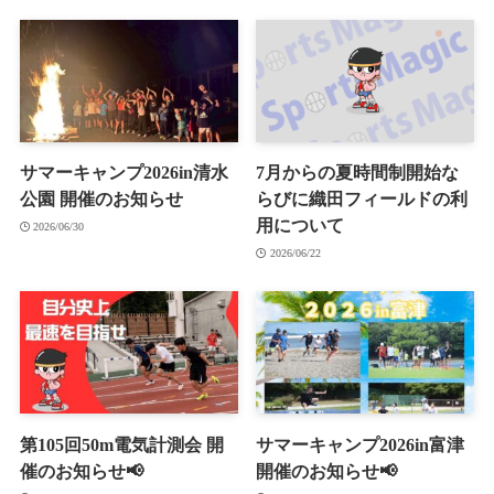
サマーキャンプ2026in清水
7月からの夏時間制開始な
公園 開催のお知らせ
らびに織田フィールドの利
用について
2026/06/30
2026/06/22
第105回50m電気計測会 開
サマーキャンプ2026in富津
催のお知らせ📢
開催のお知らせ📢