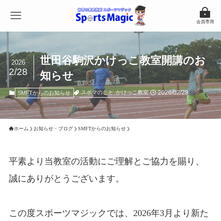
会員専用
世田谷駒沢かけっこ教室開講のお
2026
2/28
知らせ
2026/02/28
スポマのこと
かけっこ教室
SMFTからのお知らせ
ホーム
お知らせ・ブログ
SMFTからのお知らせ
平素より当教室の活動にご理解とご協力を賜り、
誠にありがとうございます。
この度スポーツマジックでは、2026年3月より新た