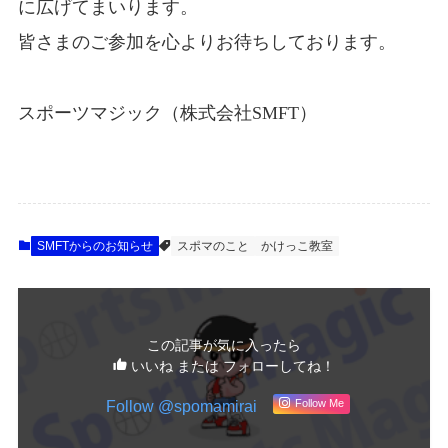
に広げてまいります。
皆さまのご参加を心よりお待ちしております。
スポーツマジック（株式会社SMFT）
SMFTからのお知らせ
スポマのこと
かけっこ教室
この記事が気に入ったら
いいね または フォローしてね！
Follow @spomamirai
Follow Me