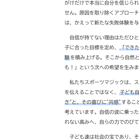
がけだけで本当に自分を信じられ
せん。原因を取り除くアプローチ
は、かえって新たな失敗体験を
自信が持てない理由はただひとつ
子に合った目標を定め、
「でき
験
を積み上げる。そこから自然
も！」という次への希望を生みま
私たちスポーツマジックは、ス
を伝えることではなく、
子ども
き"と、その喜びに"共感"
するこ
考えています。自信の波に乗った
れない高みへ、自らの力でのびて
子ども達は社会の宝であり、そ