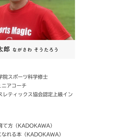
太郎
ながさわ そうたろう
学院スポーツ科学修士
ュニアコーチ
スレティックス協会認定上級イン
て方（KADOKAWA）
なれる本（KADOKAWA）