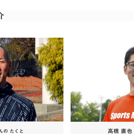
介
高橋 直也
んの たくと