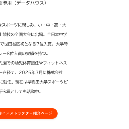
指導用（データハウス）
スポーツに親しみ、小・中・高・大
上競技の全国大会に出場。全日本中学
mで世田谷区初となる7位入賞。大学時
レー8位入賞の実績を持つ。
園での幼児体育担任やフィットネス
ーを経て、2025年7月に株式会社
役に就任。現在は早稲田大学スポーツビ
研究員としても活動中。
約インストラクター紹介ページ