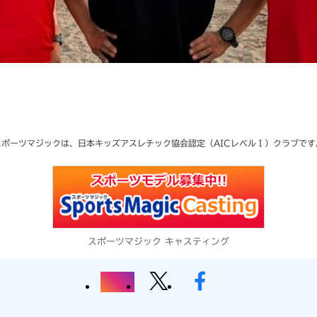
スポーツマジックは、日本キッズアスレチック協会
認定（AICレベルⅠ）クラブです
スポーツマジック キャスティング