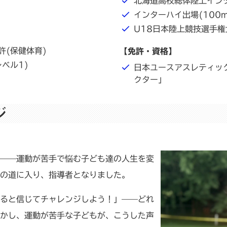
北海道高校総体陸上インタ
インターハイ出場(100m
U18日本陸上競技選手権大
許(保健体育)
【免許・資格】
ベル1)
日本ユースアスレティッ
クター」
ジ
——運動が苦手で悩む子ども達の人生を変
の道に入り、指導者となりました。
ると信じてチャレンジしよう！」——どれ
かし、運動が苦手な子どもが、こうした声