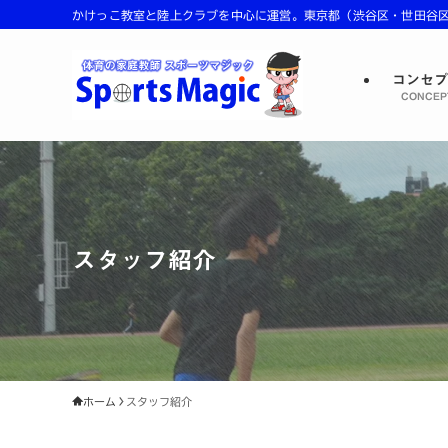
かけっこ教室と陸上クラブを中心に運営。東京都（渋谷区・世田谷区・
コンセ
CONCEP
スタッフ紹介
ホーム
スタッフ紹介