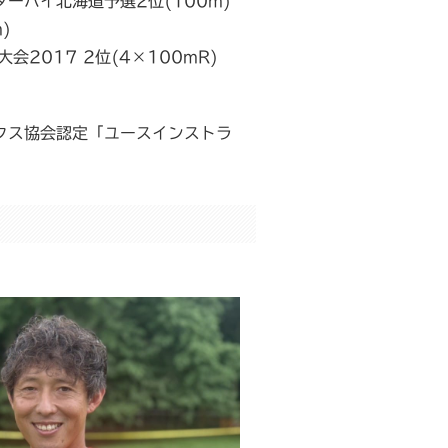
ーハイ北海道予選2位(100m)
)
会2017 2位(4×100mR)
クス協会認定「ユースインストラ