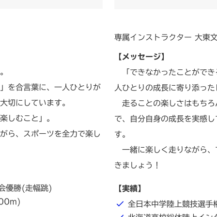
専属インストラクター 大東
【メッセージ】
。
「できなかったことができ
」を合言葉に、一人ひとりが
人ひとりの成長に寄り添った
大切にしています。
走ることの楽しさはもちろ
楽しむこと」。
で、自分自身の成長を実感し
がら、スポーツを全力で楽し
す。
一緒に楽しく走りながら、
きましょう！
会優勝(走幅跳)
【実績】
00m)
全日本中学陸上競技選手権