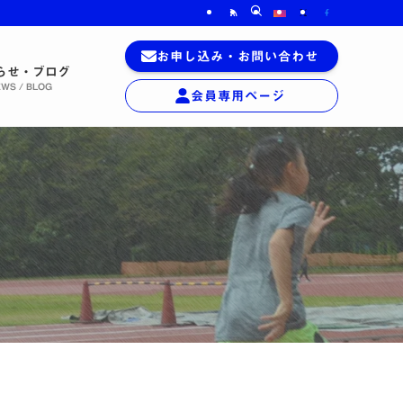
お申し込み
・
お問い合わせ
らせ・ブログ
WS / BLOG
会員専用
ページ