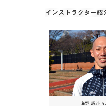
インストラクター紹
海野 琢斗
う