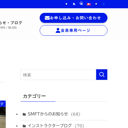
お申し込み
・
お問い合わせ
らせ・ブログ
WS / BLOG
会員専用
ページ
カテゴリー
らせ
SMFTからのお知らせ
(68)
インストラクターブログ
(70)