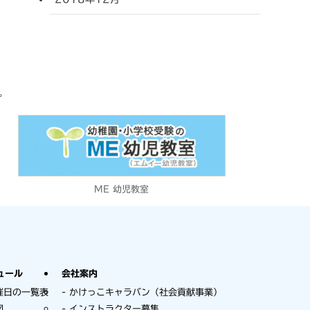
。
ME 幼児教室
ュール
会社案内
催日の一覧表
かけっこキャラバン（社会貢献事業）
図
インストラクター募集