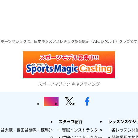
スポーツマジックは、日本キッズアスレチック協会
認定（AICレベルⅠ）クラブです
スポーツマジック キャスティング
スタッフ紹介
レッスンスケジ
田谷大蔵・世田谷駒沢・練馬）
専属インストラクター
各レッスン開
契約インストラクター
開催場所の地