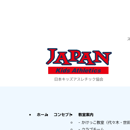
日本キッズアスレチック協会
ホーム
コンセプト
教室案内
かけっこ教室（代々木・世
クラブチーム