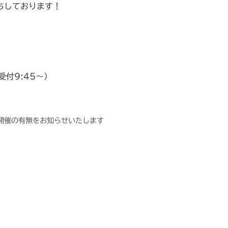
ちしております！
受付9:45～）
開催の有無をお知らせいたします