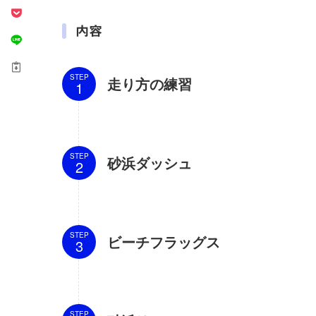
内容
STEP
走り方の練習
STEP
砂浜ダッシュ
STEP
ビーチフラッグス
STEP