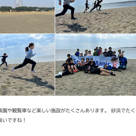
族園や観覧車など楽しい施設がたくさんあります。 砂浜でたく
良いですね！