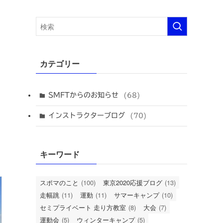
カテゴリー
SMFTからのお知らせ
(68)
インストラクターブログ
(70)
キーワード
スポマのこと
(100)
東京2020応援ブログ
(13)
走幅跳
(11)
運動
(11)
サマーキャンプ
(10)
セミプライベート 走り方教室
(8)
大会
(7)
運動会
(5)
ウィンターキャンプ
(5)