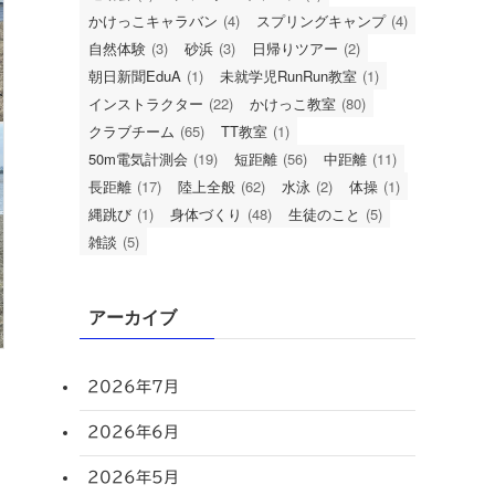
かけっこキャラバン
(4)
スプリングキャンプ
(4)
自然体験
(3)
砂浜
(3)
日帰りツアー
(2)
朝日新聞EduA
(1)
未就学児RunRun教室
(1)
インストラクター
(22)
かけっこ教室
(80)
クラブチーム
(65)
TT教室
(1)
50m電気計測会
(19)
短距離
(56)
中距離
(11)
長距離
(17)
陸上全般
(62)
水泳
(2)
体操
(1)
縄跳び
(1)
身体づくり
(48)
生徒のこと
(5)
雑談
(5)
アーカイブ
2026年7月
2026年6月
2026年5月