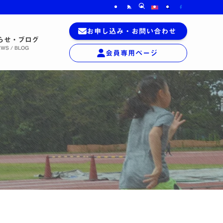
お申し込み
・
お問い合わせ
らせ・ブログ
WS / BLOG
会員専用
ページ