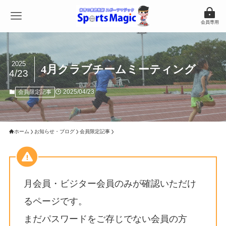
会員専用
2025
4月クラブチームミーティング
4/23
2025/04/23
会員限定記事
ホーム
お知らせ・ブログ
会員限定記事
月会員・ビジター会員のみが確認いただけ
るページです。
まだパスワードをご存じでない会員の方