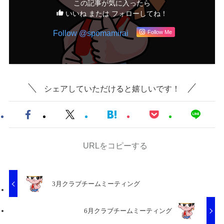
この記事が気に入ったら
いいね または フォローしてね！
Follow @spomamirai
Follow Me
シェアしていただけると嬉しいです！
URLをコピーする
3月クラブチームミーティング
6月クラブチームミーティング