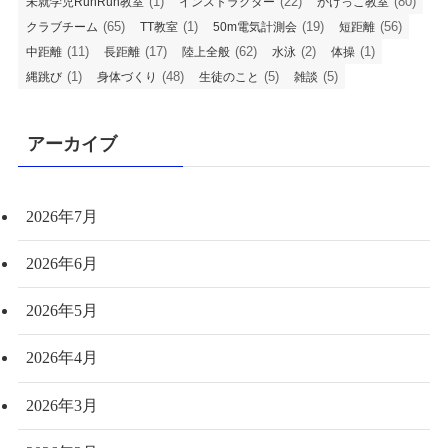
(1)
(22)
(80)
未就学児RunRun教室
インストラクター
かけっこ教室
(65)
(1)
(19)
(56)
クラブチーム
TT教室
50m電気計測会
短距離
(11)
(17)
(62)
(2)
(1)
中距離
長距離
陸上全般
水泳
体操
(1)
(48)
(5)
(5)
縄跳び
身体づくり
生徒のこと
雑談
アーカイブ
2026年7月
2026年6月
2026年5月
2026年4月
2026年3月