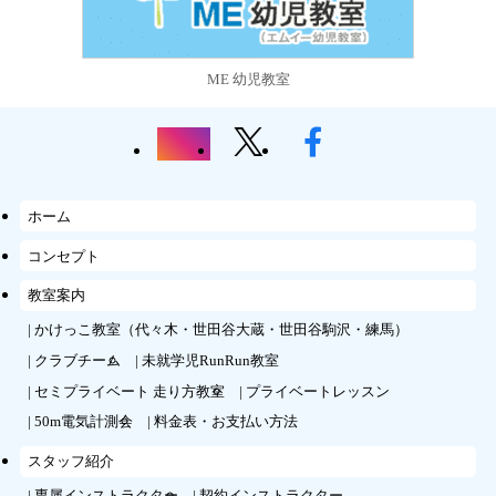
ME 幼児教室
ホーム
コンセプト
教室案内
かけっこ教室（代々木・世田谷大蔵・世田谷駒沢・練馬）
クラブチーム
未就学児RunRun教室
セミプライベート 走り方教室
プライベートレッスン
50m電気計測会
料金表・お支払い方法
スタッフ紹介
専属インストラクター
契約インストラクター