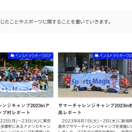
じたことやスポーツに関することを書いていきます。
インストラクターブログ
インストラクターブ
ンジキャンプ2023inア
サマーチャレンジキャンプ2023in
ンプ村レポート
高レポート
22日(月)〜23日(火)に東京
2023年8月1日(火)〜2日(水)に新潟
奥多摩町にあるアメリカキャン
高市でサマーチャレンジキャンプを実施い