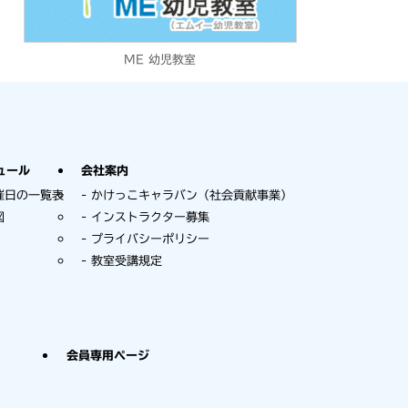
ME 幼児教室
ュール
会社案内
催日の一覧表
かけっこキャラバン（社会貢献事業）
図
インストラクター募集
プライバシーポリシー
教室受講規定
会員専用ページ