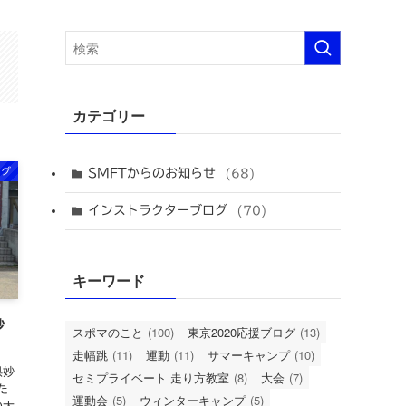
カテゴリー
ログ
SMFTからのお知らせ
(68)
インストラクターブログ
(70)
キーワード
妙
スポマのこと
(100)
東京2020応援ブログ
(13)
走幅跳
(11)
運動
(11)
サマーキャンプ
(10)
県妙
セミプライベート 走り方教室
(8)
大会
(7)
た
運動会
(5)
ウィンターキャンプ
(5)