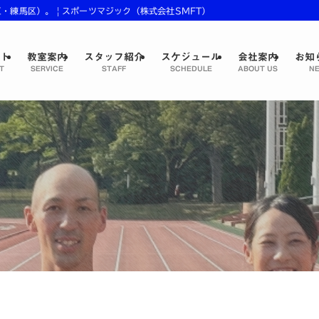
練馬区）。 | スポーツマジック（株式会社SMFT）
プト
教室案内
スタッフ紹介
スケジュール
会社案内
お知
T
SERVICE
STAFF
SCHEDULE
ABOUT US
NE