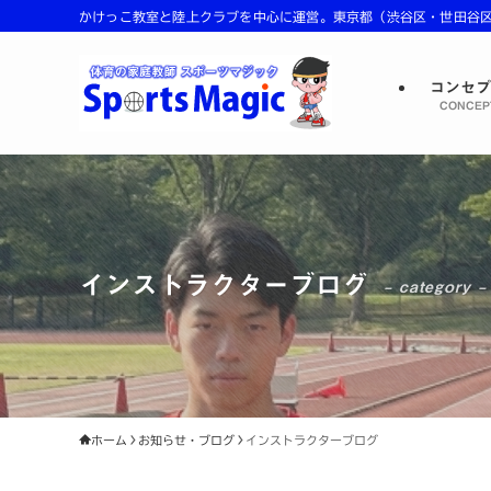
かけっこ教室と陸上クラブを中心に運営。東京都（渋谷区・世田谷区・
コンセ
CONCEP
インストラクターブログ
– category –
ホーム
お知らせ・ブログ
インストラクターブログ