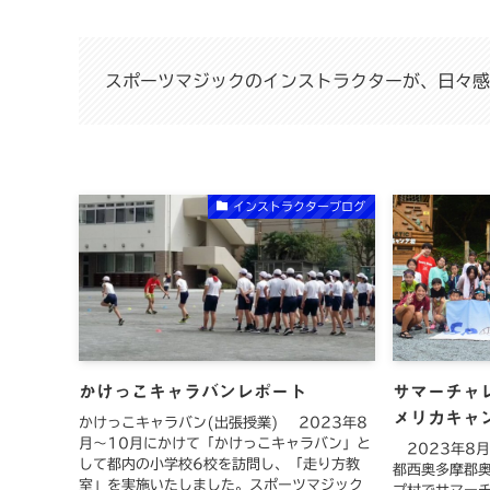
スポーツマジックのインストラクターが、日々感
インストラクターブログ
かけっこキャラバンレポート
サマーチャレ
メリカキャ
かけっこキャラバン(出張授業) 2023年8
月〜10月にかけて「かけっこキャラバン」と
2023年8月
して都内の小学校6校を訪問し、「走り方教
都西奥多摩郡
室」を実施いたしました。スポーツマジック