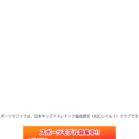
スポーツマジックは、日本キッズアスレチック協会
認定（AICレベルⅠ）クラブです