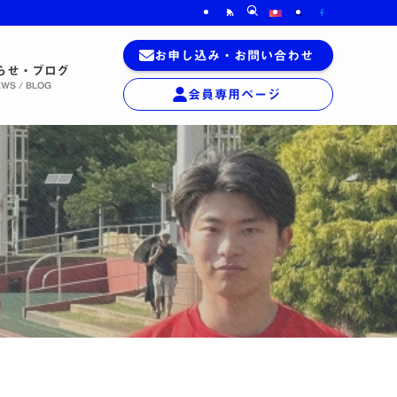
お申し込み
・
お問い合わせ
らせ・ブログ
WS / BLOG
会員専用
ページ