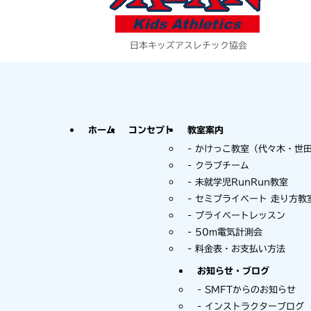
日本キッズアスレチック協会
ホーム
コンセプト
教室案内
かけっこ教室（代々木・世
クラブチーム
未就学児RunRun教室
セミプライベート 走り方教
プライベートレッスン
50m電気計測会
料金表・お支払い方法
お知らせ・ブログ
SMFTからのお知らせ
インストラクターブログ