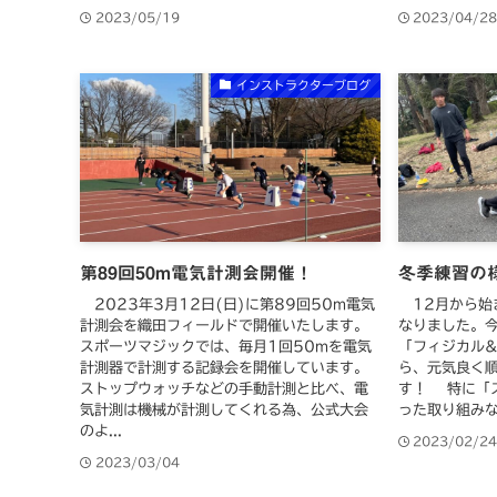
2023/05/19
2023/04/2
インストラクターブログ
第89回50m電気計測会開催！
冬季練習の
2023年3月12日(日)に第89回50m電気
12月から始
計測会を織田フィールドで開催いたします。
なりました。
スポーツマジックでは、毎月1回50mを電気
「フィジカル
計測器で計測する記録会を開催しています。
ら、元気良く
ストップウォッチなどの手動計測と比べ、電
す！ 特に「
気計測は機械が計測してくれる為、公式大会
った取り組みな
のよ...
2023/02/2
2023/03/04