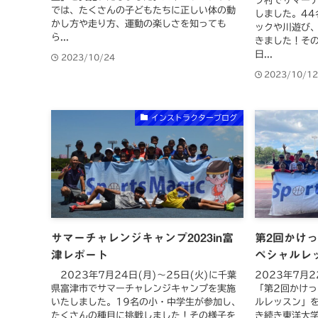
プ村でサマー
では、たくさんの子どもたちに正しい体の動
しました。44
かし方や走り方、運動の楽しさを知っても
ックや川遊び、
ら...
きました！その
日...
2023/10/24
2023/10/1
インストラクターブログ
サマーチャレンジキャンプ2023in富
第2回かけ
津レポート
ペシャルレ
2023年7月24日(月)〜25日(火)に千葉
2023年7月
県富津市でサマーチャレンジキャンプを実施
「第2回かけ
いたしました。19名の小・中学生が参加し、
ルレッスン」
たくさんの種目に挑戦しました！その様子を
き続き東洋大