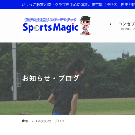
かけっこ教室と陸上クラブを中心に運営。東京都（渋谷区・世田谷区・
コンセ
CONCEP
お知らせ・ブログ
ホーム
お知らせ・ブログ