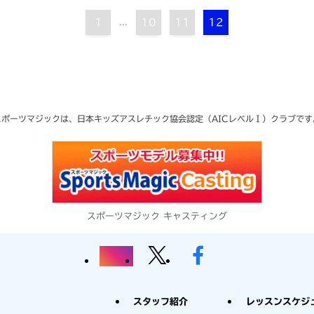
1
...
10
11
12
スポーツマジックは、日本キッズアスレチック協会
認定（AICレベルⅠ）クラブです
スポーツマジック キャスティング
スタッフ紹介
レッスンスケジ