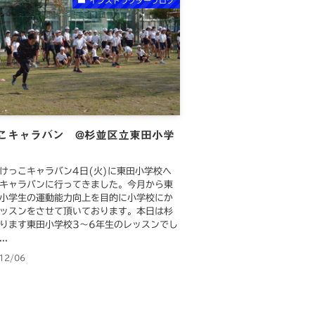
インストラクターブログ
こキャラバン @杉並区立東田小学
けっこキャラバン4日(火)に東田小学校へ
キャラバンに行ってきました。今月から東
小学生の運動能力向上を目的に小学校にか
ッスンをさせて頂いております。本日は杉
ります東田小学校3〜6年生のレッスンでし
..
12/06