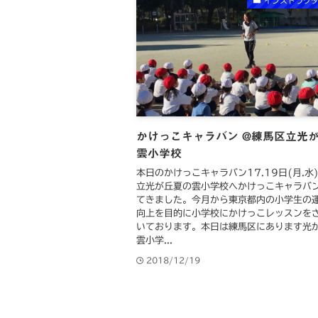
インストラク
かけっこキャラバン @練馬区立光
雲小学校
本日のかけっこキャラバン17.19日(月.水
立光が丘夏の雲小学校へかけっこキャラバ
てきました。今月から東京都内の小学生の
向上を目的に小学校にかけっこレッスンを
いております。本日は練馬区にあります光
雲小学...
2018/12/19