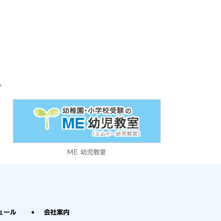
。
ME 幼児教室
ュール
会社案内