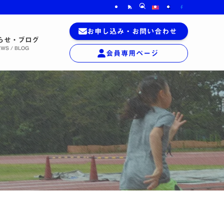
お申し込み
・
お問い合わせ
らせ・ブログ
WS / BLOG
会員専用
ページ