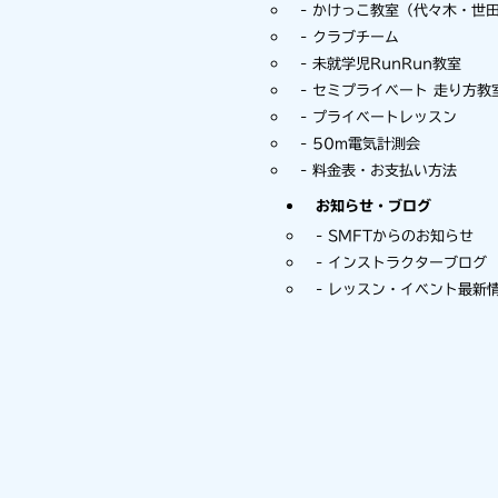
かけっこ教室（代々木・世
クラブチーム
未就学児RunRun教室
セミプライベート 走り方教
プライベートレッスン
50m電気計測会
料金表・お支払い方法
お知らせ・ブログ
SMFTからのお知らせ
インストラクターブログ
レッスン・イベント最新