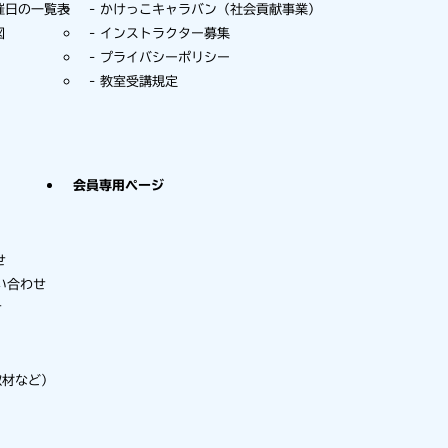
催日の一覧表
かけっこキャラバン（社会貢献事業）
図
インストラクター募集
プライバシーポリシー
教室受講規定
会員専用ページ
せ
い合わせ
せ
取材など）