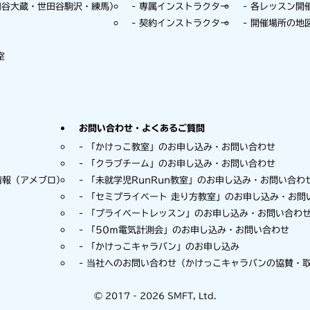
田谷大蔵・世田谷駒沢・練馬）
専属インストラクター
各レッスン開
契約インストラクター
開催場所の地
室
お問い合わせ・よくあるご質問
「かけっこ教室」のお申し込み・お問い合わせ
「クラブチーム」のお申し込み・お問い合わせ
情報（アメブロ）
「未就学児RunRun教室」のお申し込み・お問い合わ
「セミプライベート 走り方教室」のお申し込み・お問
「プライベートレッスン」のお申し込み・お問い合わ
「50ｍ電気計測会」のお申し込み・お問い合わせ
「かけっこキャラバン」のお申し込み
当社へのお問い合わせ（かけっこキャラバンの協賛・
©
2017 - 2026 SMFT, Ltd.